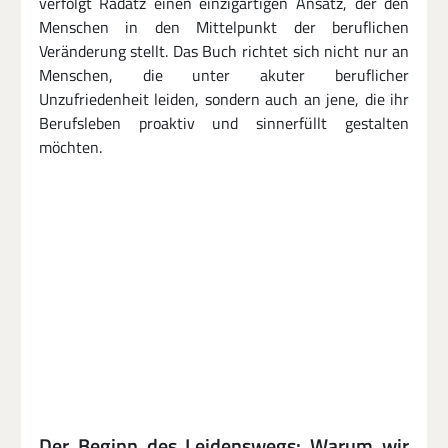
verfolgt Radatz einen einzigartigen Ansatz, der den 
Menschen in den Mittelpunkt der beruflichen 
Veränderung stellt. Das Buch richtet sich nicht nur an 
Menschen, die unter akuter beruflicher 
Unzufriedenheit leiden, sondern auch an jene, die ihr 
Berufsleben proaktiv und sinnerfüllt gestalten 
möchten.
Der Beginn des Leidenswegs: Warum wir 