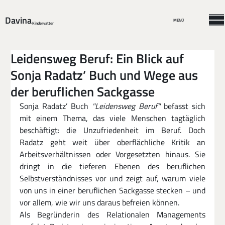
Davina
MENÜ
Kindervatter
Leidensweg Beruf: Ein Blick auf
Sonja Radatz’ Buch und Wege aus
der beruflichen Sackgasse
Sonja Radatz’ Buch 
"Leidensweg Beruf"
 befasst sich 
mit einem Thema, das viele Menschen tagtäglich 
beschäftigt: die Unzufriedenheit im Beruf. Doch 
Radatz geht weit über oberflächliche Kritik an 
Arbeitsverhältnissen oder Vorgesetzten hinaus. Sie 
dringt in die tieferen Ebenen des beruflichen 
Selbstverständnisses vor und zeigt auf, warum viele 
von uns in einer beruflichen Sackgasse stecken – und 
vor allem, wie wir uns daraus befreien können.
Als Begründerin des Relationalen Managements 