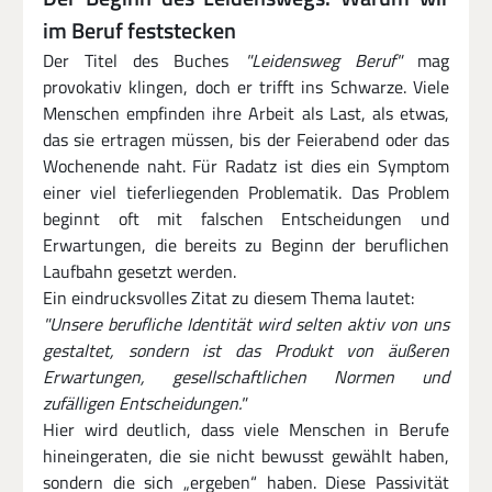
im Beruf feststecken
Der Titel des Buches 
"Leidensweg Beruf"
 mag 
provokativ klingen, doch er trifft ins Schwarze. Viele 
Menschen empfinden ihre Arbeit als Last, als etwas, 
das sie ertragen müssen, bis der Feierabend oder das 
Wochenende naht. Für Radatz ist dies ein Symptom 
einer viel tieferliegenden Problematik. Das Problem 
beginnt oft mit falschen Entscheidungen und 
Erwartungen, die bereits zu Beginn der beruflichen 
Laufbahn gesetzt werden.
Ein eindrucksvolles Zitat zu diesem Thema lautet:
"Unsere berufliche Identität wird selten aktiv von uns 
gestaltet, sondern ist das Produkt von äußeren 
Erwartungen, gesellschaftlichen Normen und 
zufälligen Entscheidungen."
Hier wird deutlich, dass viele Menschen in Berufe 
hineingeraten, die sie nicht bewusst gewählt haben, 
sondern die sich „ergeben“ haben. Diese Passivität 