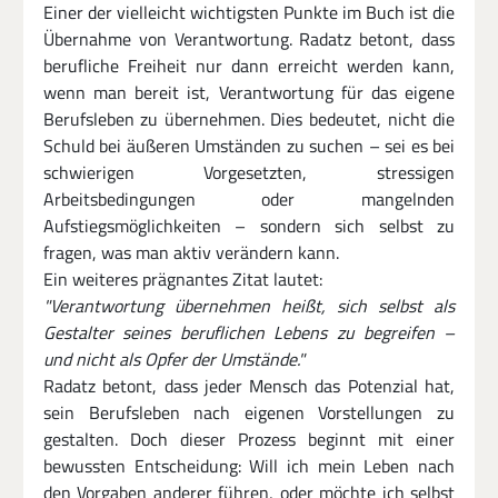
Einer der vielleicht wichtigsten Punkte im Buch ist die 
Übernahme von Verantwortung. Radatz betont, dass 
berufliche Freiheit nur dann erreicht werden kann, 
wenn man bereit ist, Verantwortung für das eigene 
Berufsleben zu übernehmen. Dies bedeutet, nicht die 
Schuld bei äußeren Umständen zu suchen – sei es bei 
schwierigen Vorgesetzten, stressigen 
Arbeitsbedingungen oder mangelnden 
Aufstiegsmöglichkeiten – sondern sich selbst zu 
fragen, was man aktiv verändern kann.
Ein weiteres prägnantes Zitat lautet:
"Verantwortung übernehmen heißt, sich selbst als 
Gestalter seines beruflichen Lebens zu begreifen – 
und nicht als Opfer der Umstände."
Radatz betont, dass jeder Mensch das Potenzial hat, 
sein Berufsleben nach eigenen Vorstellungen zu 
gestalten. Doch dieser Prozess beginnt mit einer 
bewussten Entscheidung: Will ich mein Leben nach 
den Vorgaben anderer führen, oder möchte ich selbst 