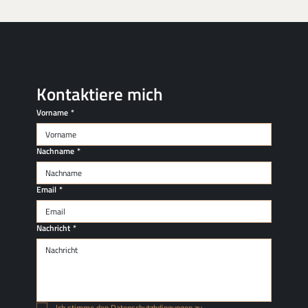
Formel für berufliche Relevanz
Kontaktiere mich
Vorname
*
Nachname
*
Email
*
Nachricht
*
Ich stimme den Datenschutzbdingungen zu