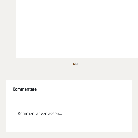
Kommentare
Kommentar verfassen...
Fachkräftemangel trifft auf KI: Die neue