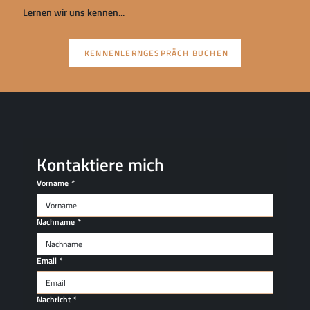
Lernen wir uns kennen...
KENNENLERNGESPRÄCH BUCHEN
Kontaktiere mich
Vorname
*
Nachname
*
Email
*
Nachricht
*