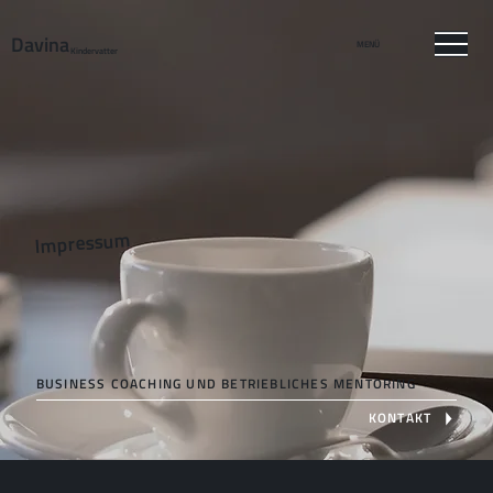
Davina
MENÜ
Kindervatter
Impressum
BUSINESS COACHING UND BETRIEBLICHES MENTORING
KONTAKT