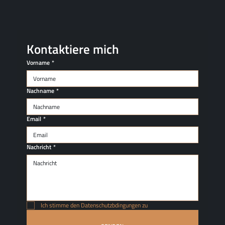
Kontaktiere mich
Vorname
*
Nachname
*
Email
*
Nachricht
*
Ich stimme den Datenschutzbdingungen zu