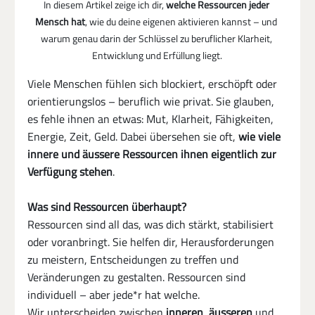
In diesem Artikel zeige ich dir, 
welche Ressourcen jeder 
Mensch hat
, wie du deine eigenen aktivieren kannst – und 
warum genau darin der Schlüssel zu beruflicher Klarheit, 
Entwicklung und Erfüllung liegt.
Viele Menschen fühlen sich blockiert, erschöpft oder 
orientierungslos – beruflich wie privat. Sie glauben, 
es fehle ihnen an etwas: Mut, Klarheit, Fähigkeiten, 
Energie, Zeit, Geld. Dabei übersehen sie oft, 
wie viele 
innere und äussere Ressourcen ihnen eigentlich zur 
Verfügung stehen
.
Was sind Ressourcen überhaupt?
Ressourcen sind all das, was dich stärkt, stabilisiert 
oder voranbringt. Sie helfen dir, Herausforderungen 
zu meistern, Entscheidungen zu treffen und 
Veränderungen zu gestalten. Ressourcen sind 
individuell – aber jede*r hat welche.
Wir unterscheiden zwischen 
inneren
, 
äusseren
 und 