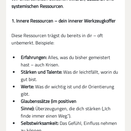
systemischen Ressourcen
.
1. Innere Ressourcen – dein innerer Werkzeugkoffer
Diese Ressourcen trägst du bereits in dir – oft 
unbemerkt. Beispiele:
Erfahrungen:
 Alles, was du bisher gemeistert 
hast – auch Krisen.
Stärken und Talente:
 Was dir leichtfällt, worin du 
gut bist.
Werte:
 Was dir wichtig ist und dir Orientierung 
gibt.
Glaubenssätze (im positiven 
Sinne):
 Überzeugungen, die dich stärken („Ich 
finde immer einen Weg.“).
Selbstwirksamkeit:
 Das Gefühl, Einfluss nehmen 
zu können.