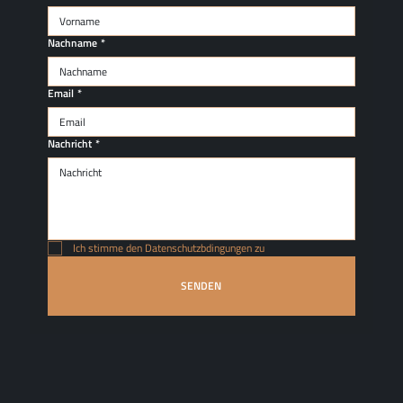
Nachname
*
Email
*
Nachricht
*
Ich stimme den Datenschutzbdingungen zu
SENDEN