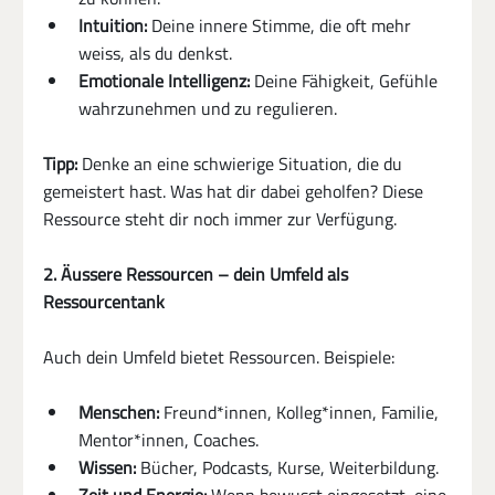
Intuition:
 Deine innere Stimme, die oft mehr 
weiss, als du denkst.
Emotionale Intelligenz:
 Deine Fähigkeit, Gefühle 
wahrzunehmen und zu regulieren.
Tipp:
 Denke an eine schwierige Situation, die du 
gemeistert hast. Was hat dir dabei geholfen? Diese 
Ressource steht dir noch immer zur Verfügung.
2. Äussere Ressourcen – dein Umfeld als 
Ressourcentank
Auch dein Umfeld bietet Ressourcen. Beispiele:
Menschen:
 Freund*innen, Kolleg*innen, Familie, 
Mentor*innen, Coaches.
Wissen:
 Bücher, Podcasts, Kurse, Weiterbildung.
Zeit und Energie:
 Wenn bewusst eingesetzt, eine 