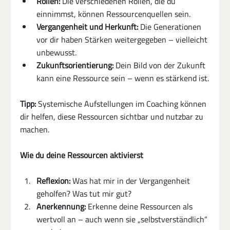
Rollen:
 Die verschiedenen Rollen, die du 
einnimmst, können Ressourcenquellen sein.
Vergangenheit und Herkunft:
 Die Generationen 
vor dir haben Stärken weitergegeben – vielleicht 
unbewusst.
Zukunftsorientierung:
 Dein Bild von der Zukunft 
kann eine Ressource sein – wenn es stärkend ist.
Tipp:
 Systemische Aufstellungen im Coaching können 
dir helfen, diese Ressourcen sichtbar und nutzbar zu 
machen.
Wie du deine Ressourcen aktivierst
Reflexion:
 Was hat mir in der Vergangenheit 
geholfen? Was tut mir gut?
Anerkennung:
 Erkenne deine Ressourcen als 
wertvoll an – auch wenn sie „selbstverständlich“ 