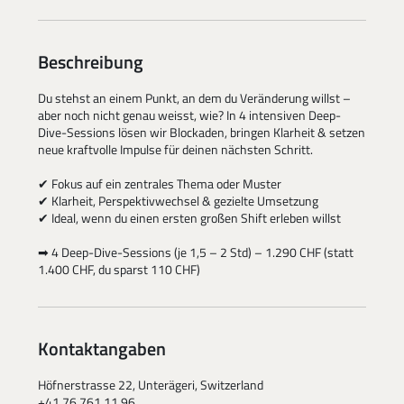
Beschreibung
Du stehst an einem Punkt, an dem du Veränderung willst –
aber noch nicht genau weisst, wie? In 4 intensiven Deep-
Dive-Sessions lösen wir Blockaden, bringen Klarheit & setzen
neue kraftvolle Impulse für deinen nächsten Schritt.
✔ Fokus auf ein zentrales Thema oder Muster
✔ Klarheit, Perspektivwechsel & gezielte Umsetzung
✔ Ideal, wenn du einen ersten großen Shift erleben willst
➡ 4 Deep-Dive-Sessions (je 1,5 – 2 Std) – 1.290 CHF (statt
1.400 CHF, du sparst 110 CHF)
Kontaktangaben
Höfnerstrasse 22, Unterägeri, Switzerland
+41 76 761 11 96