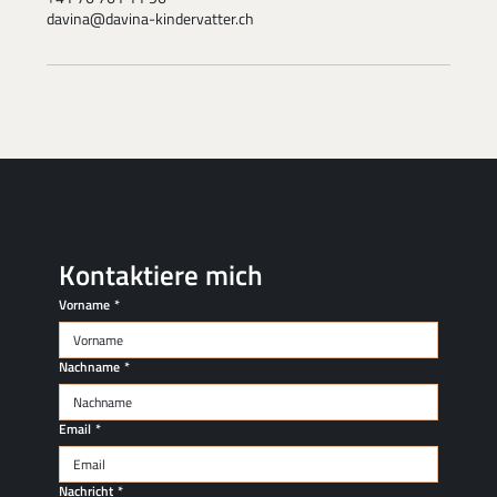
davina@davina-kindervatter.ch
Kontaktiere mich
Vorname
*
Nachname
*
Email
*
Nachricht
*