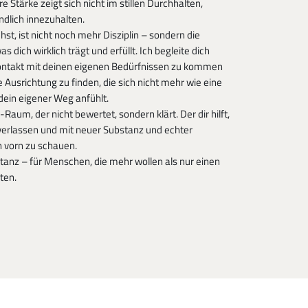
 Stärke zeigt sich nicht im stillen Durchhalten,
ndlich innezuhalten.
hst, ist nicht noch mehr Disziplin – sondern die
as dich wirklich trägt und erfüllt. Ich begleite dich
Kontakt mit deinen eigenen Bedürfnissen zu kommen
e Ausrichtung zu finden, die sich nicht mehr wie eine
dein eigener Weg anfühlt.
Raum, der nicht bewertet, sondern klärt. Der dir hilft,
verlassen und mit neuer Substanz und echter
 vorn zu schauen.
tanz – für Menschen, die mehr wollen als nur einen
ten.