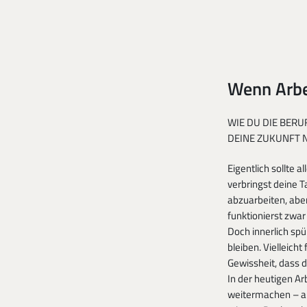
Wenn Arbei
WIE DU DIE BERU
DEINE ZUKUNFT N
Eigentlich sollte a
verbringst deine 
abzuarbeiten, abe
funktionierst zwar 
Doch innerlich spür
bleiben. Vielleicht 
Gewissheit, dass d
In der heutigen Ar
weitermachen – au