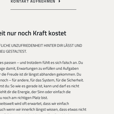
KONTAKT AUFNEHMEN
t nur noch Kraft kostet
FLICHE UNZUFRIEDENHEIT HINTER DIR LÄSST UND
EU GESTALTEST.
lles passen – und trotzdem fühlt es sich falsch an. Du
Tage damit, Erwartungen zu erfüllen und Aufgaben
r die Freude ist dir längst abhanden gekommen. Du
noch – für andere, für das System, für die Sicherheit.
st du: So wie es gerade ist, kann und darf es nicht
fehlt dir die Energie, der Sinn oder einfach die
u noch am richtigen Platz bist.
beitswelt wird oft erwartet, dass wir einfach
ch wenn wir innerlich längst wissen, dass etwas nicht