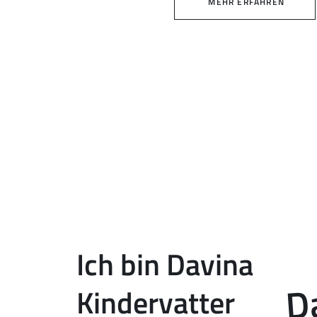
MEHR ERFAHREN
Ich bin Davina
Da
Kindervatter