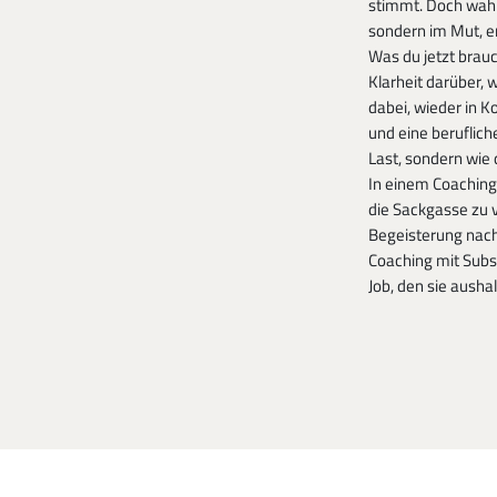
stimmt. Doch wahre
sondern im Mut, e
Was du jetzt brauc
Klarheit darüber, w
dabei, wieder in 
und eine beruflich
Last, sondern wie 
In einem Coaching-
die Sackgasse zu 
Begeisterung nach
Coaching mit Subs
Job, den sie aushal