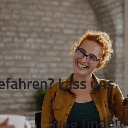
gefahren? Lass uns
Weg finden!