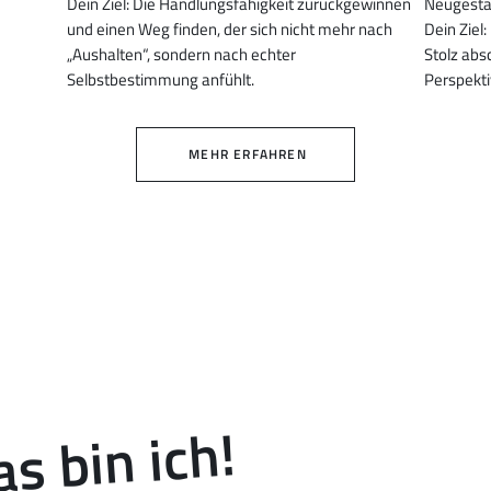
Dein Ziel: Die Handlungsfähigkeit zurückgewinnen
Neugestal
und einen Weg finden, der sich nicht mehr nach
Dein Ziel
„Aushalten“, sondern nach echter
Stolz abs
Selbstbestimmung anfühlt.
Perspekti
MEHR ERFAHREN
s bin ich!