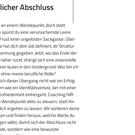
licher Abschluss
 an einem Wendepunkt, doch statt
 spürst du eine verunsichernde Leere
Frust einer ungelösten Sackgasse. Über
 hat dich dein Job definiert, dir Struktur
ennung gegeben. Jetzt, wo das Ende der
näher rückt, drängt sich eine essenzielle
er lauter in den Vordergrund: Wer bin ich
h ohne meine berufliche Rolle?
sich dieser Übergang nicht wie ein Erfolg
n wie ein Identitätsverlust, der mit einer
zufriedenheit einhergeht. Coaching hilft
en Wendepunkt aktiv zu steuern, statt ihn
dich ergehen zu lassen. Wir sortieren deine
en und finden heraus, welche Werte du
gen willst, damit sich der Abschluss nicht
nde, sondern wie eine bewusste