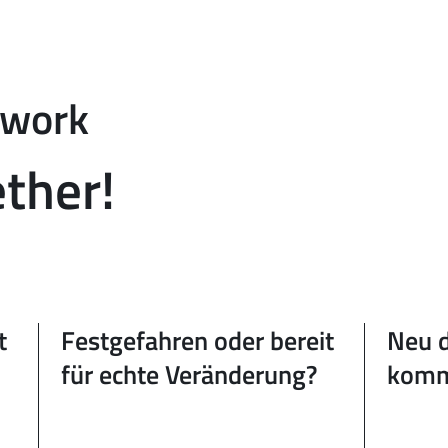
 work
ther!
t
Festgefahren oder bereit
Neu 
für echte Veränderung?
komm