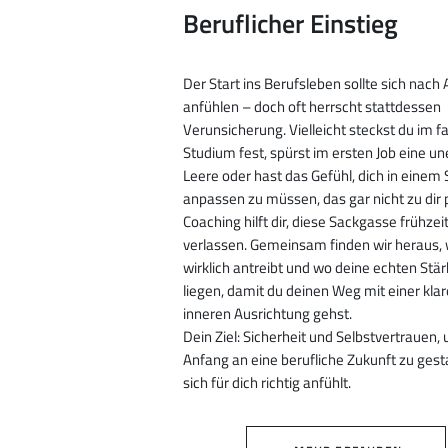
Beruflicher Einstieg
Der Start ins Berufsleben sollte sich nach
anfühlen – doch oft herrscht stattdessen
Verunsicherung. Vielleicht steckst du im f
Studium fest, spürst im ersten Job eine u
Leere oder hast das Gefühl, dich in einem
anpassen zu müssen, das gar nicht zu dir 
Coaching hilft dir, diese Sackgasse frühzei
verlassen. Gemeinsam finden wir heraus, 
wirklich antreibt und wo deine echten Stä
liegen, damit du deinen Weg mit einer kla
inneren Ausrichtung gehst.
Dein Ziel: Sicherheit und Selbstvertrauen,
Anfang an eine berufliche Zukunft zu gesta
sich für dich richtig anfühlt.