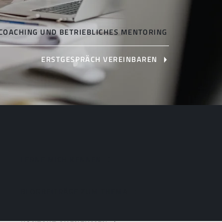
 COACHING UND BETRIEBLICHES MENTORING
ERSTGESPRÄCH VEREINBAREN
LERNE MICH KENNEN
BLOGBEITRÄGE ZUM THEMA