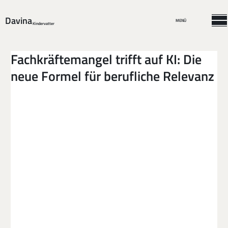
Davina
MENÜ
Kindervatter
Fachkräftemangel trifft auf KI: Die
neue Formel für berufliche Relevanz