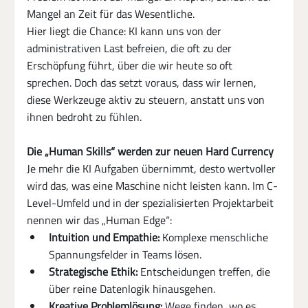
Mangel an Zeit für das Wesentliche.
Hier liegt die Chance: KI kann uns von der 
administrativen Last befreien, die oft zu der 
Erschöpfung führt, über die wir heute so oft 
sprechen. Doch das setzt voraus, dass wir lernen, 
diese Werkzeuge aktiv zu steuern, anstatt uns von 
ihnen bedroht zu fühlen.
Die „Human Skills“ werden zur neuen Hard Currency
Je mehr die KI Aufgaben übernimmt, desto wertvoller 
wird das, was eine Maschine nicht leisten kann. Im C-
Level-Umfeld und in der spezialisierten Projektarbeit 
nennen wir das „Human Edge“:
Intuition und Empathie:
 Komplexe menschliche 
Spannungsfelder in Teams lösen.
Strategische Ethik:
 Entscheidungen treffen, die 
über reine Datenlogik hinausgehen.
Kreative Problemlösung:
 Wege finden, wo es 