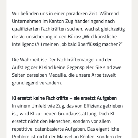
Wir befinden uns in einer paradoxen Zeit. Während 
Unternehmen im Kanton Zug händeringend nach 
qualifizierten Fachkräften suchen, wächst gleichzeitig 
die Verunsicherung in den Büros: „Wird künstliche 
Intelligenz (AI) meinen Job bald überflüssig machen?“
Die Wahrheit ist: Der Fachkräftemangel und der 
Aufstieg der KI sind keine Gegenspieler. Sie sind zwei 
Seiten derselben Medaille, die unsere Arbeitswelt 
grundlegend verändern.
KI ersetzt keine Fachkräfte – sie ersetzt Aufgaben
In einem Umfeld wie Zug, das von Effizienz getrieben 
ist, wird KI zur neuen Grundausstattung. Doch KI 
ersetzt nicht den Menschen, sondern vor allem 
repetitive, datenbasierte Aufgaben. Das eigentliche 
Problem ist nicht der Mangel an Köpfen, sondern der 