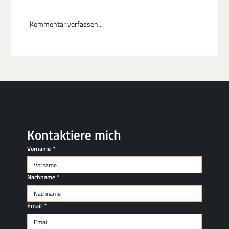
Kommentar verfassen...
Souveränität in der Hochleistungs-Kultur:
Wenn der Beruf zur Belastung wird
Kontaktiere mich
Vorname
*
Nachname
*
Email
*