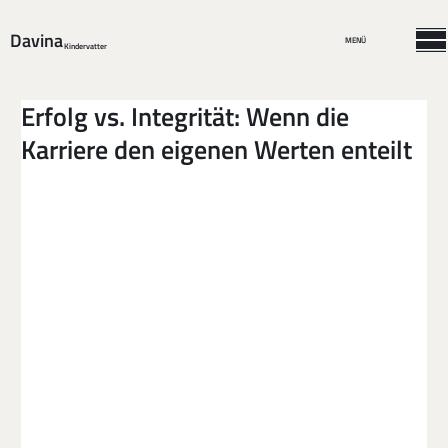
Davina
MENÜ
Kindervatter
Erfolg vs. Integrität: Wenn die
Karriere den eigenen Werten enteilt