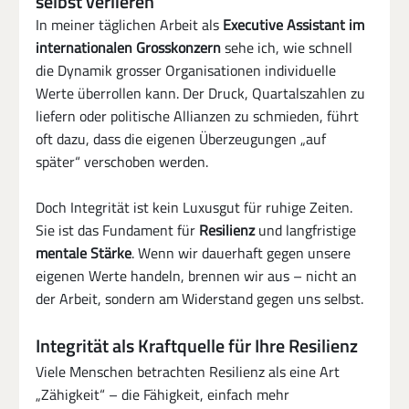
selbst verlieren
In meiner täglichen Arbeit als 
Executive Assistant im 
internationalen Grosskonzern 
sehe ich, wie schnell 
die Dynamik grosser Organisationen individuelle 
Werte überrollen kann. Der Druck, Quartalszahlen zu 
liefern oder politische Allianzen zu schmieden, führt 
oft dazu, dass die eigenen Überzeugungen „auf 
später“ verschoben werden.
Doch Integrität ist kein Luxusgut für ruhige Zeiten. 
Sie ist das Fundament für 
Resilienz
 und langfristige 
mentale Stärke
. Wenn wir dauerhaft gegen unsere 
eigenen Werte handeln, brennen wir aus – nicht an 
der Arbeit, sondern am Widerstand gegen uns selbst.
Integrität als Kraftquelle für Ihre Resilienz
Viele Menschen betrachten Resilienz als eine Art 
„Zähigkeit“ – die Fähigkeit, einfach mehr 