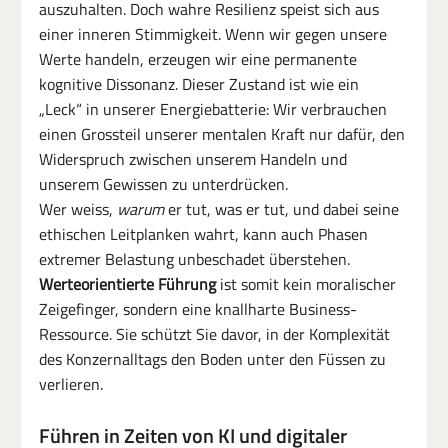
auszuhalten. Doch wahre Resilienz speist sich aus 
einer inneren Stimmigkeit. Wenn wir gegen unsere 
Werte handeln, erzeugen wir eine permanente 
kognitive Dissonanz. Dieser Zustand ist wie ein 
„Leck“ in unserer Energiebatterie: Wir verbrauchen 
einen Grossteil unserer mentalen Kraft nur dafür, den 
Widerspruch zwischen unserem Handeln und 
unserem Gewissen zu unterdrücken.
Wer weiss, 
warum
 er tut, was er tut, und dabei seine 
ethischen Leitplanken wahrt, kann auch Phasen 
extremer Belastung unbeschadet überstehen. 
Werteorientierte Führung
 ist somit kein moralischer 
Zeigefinger, sondern eine knallharte Business-
Ressource. Sie schützt Sie davor, in der Komplexität 
des Konzernalltags den Boden unter den Füssen zu 
verlieren.
Führen in Zeiten von KI und digitaler 